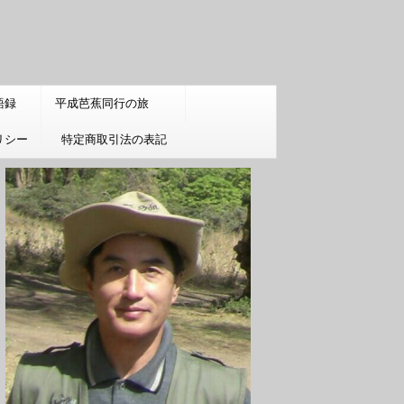
語録
平成芭蕉同行の旅
リシー
特定商取引法の表記