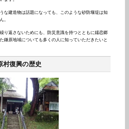
うな建造物は話題になっても、このような砂防堰堤は知
ん。
繰り返さないためにも、防災意識を持つとともに嬬恋郷
た鎌原地域についても多くの人に知っていただきたいと
原村復興の歴史