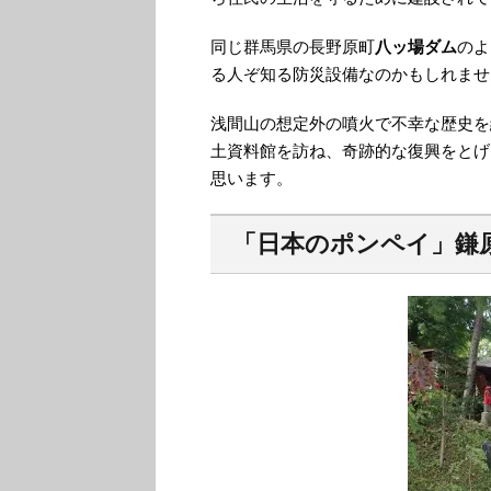
同じ群馬県の長野原町
八ッ場ダム
のよ
る人ぞ知る防災設備なのかもしれませ
浅間山の想定外の噴火で不幸な歴史を
土資料館を訪ね、奇跡的な復興をとげ
思います。
「日本のポンペイ」鎌