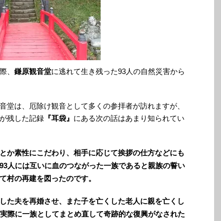
際、
鎌原観音堂
に逃れて生き残った93人の自然災害から
音堂は、厄除け観音として多くの参拝者が訪れますが、
が残した記録
『耳袋』
にある次の話はあまり知られてい
とか素性にこだわり、相手に応じて挨拶の仕方などにも
93人には互いに血のつながった一族であると親族の誓い
て村の再建を図ったのです。
した夫を再婚させ、また子を亡くした老人に親を亡くし
を実際に一族としてまとめ直して奇跡的な復興がなされた