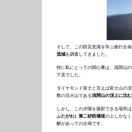
そして、この防災意識を学ぶ旅行企画
流域
を調査してきました。
特に私にとっての関心事は、浅間山の
下見でした。
ダイヤモンド富士と言えば富士山の頂
数の活火山である
浅間山の頂上に沈む
しかし、この夕陽を撮影できる場所は
ふたがわ）第二砂防堰堤
の上しかなく
解があっての企画です。