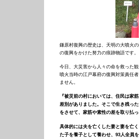
鎌原村復興の歴史は、天明の大噴火の
の復興をかけた努力の痕跡物語です。
今日、大災害から人々の命を救った観
噴火当時の江戸幕府の復興対策責任者
ません。
『被災前の村においては、住民は家筋
差別がありました。そこで生き残った
をさせて、家筋や素性の差を取り払っ
具体的には夫を亡くした妻と妻を亡く
た子を養子として養わせ、93人全員