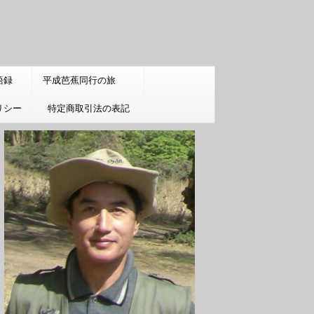
語録
平成芭蕉同行の旅
リシー
特定商取引法の表記