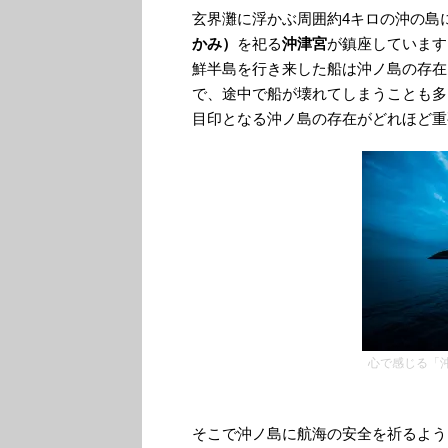
玄界灘に浮かぶ周囲約4キロの沖の島
かみ）
を祀る
沖津宮
が鎮座しています
鮮半島を行き来した船は沖ノ島の存在
で、途中で船が壊れてしまうことも多
目印となる沖ノ島の存在がどれほど重
心で感じる「
そこで沖ノ島に航海の安全を祈るよう