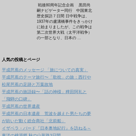
戦後80周年記念企画 黒田尚
嗣ナビゲーター同行 中国東北
歴史探訪７日間 日中戦争は、
1937年の盧溝橋事件をきっかけ
に始まりましたが、この戦争は
第二次世界大戦（太平洋戦争）
の一部となり、日本の ...
人気の投稿とページ
平成芭蕉のメッセージ 「旅についての真実」
平成芭蕉のテーマ旅行〜「歌枕」の旅：西行や
松尾芭蕉の足跡と万葉故地
平成芭蕉の旅語録〜「話の神様」稗田阿礼と
「飛騨の口碑」
平成芭蕉の世界遺産
平成芭蕉の日本遺産 荒波を越えた男たちの夢
が紡いだ動く総合商社「北前船」
イザベラ・バード『日本奥地紀行』を訪ねる～
東洋の桃源郷 秋の山形路3日間