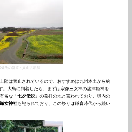
宗像氏の新原・奴山古墳群
上陸は禁止されているので、おすすめは九州本土から約
す。大島に到着したら、まずは宗像三女神の湍津姫神を
有名な
「七夕伝説」
の発祥の地と言われており、境内の
織女神社
も祀られており、この祭りは鎌倉時代から続い