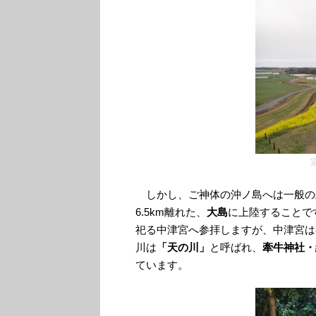
しかし、ご神体の沖ノ島へは一般の
6.5km離れた、
大島
に上陸することで
祀る中津宮へ参拝しますが、中津宮は
川は
「天の川」
と呼ばれ、
牽牛神社・
ています。