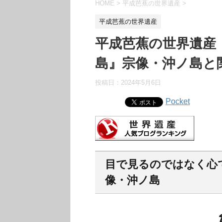
HOME
>
平成芭蕉の世界遺産
>
平成芭蕉の世界遺産
平成芭蕉の世界遺産
島』宗像・沖ノ島と
投稿日：
2024年5月6日
Pocket
目で見るのではなく心
像・沖ノ島