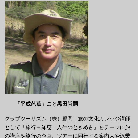
「平成芭蕉」こと黒田尚嗣
クラブツーリズム（株）顧問、旅の文化カレッジ講師
として「旅行＋知恵＝人生のときめき」をテーマに旅
の講座や旅行の企画、ツアーに同行する案内人や添乗