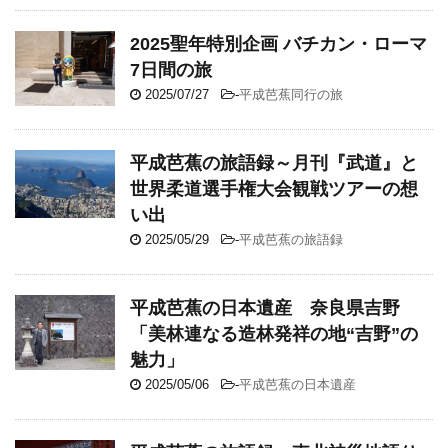
2025聖年特別企画 バチカン・ローマ
7日間の旅
2025/07/27
-
平成芭蕉同行の旅
平成芭蕉の旅語録～月刊『武道』と
世界柔道選手権大会観戦ツアーの想
い出
2025/05/29
-
平成芭蕉の旅語録
平成芭蕉の日本遺産 奈良県吉野
「美林連なる造林発祥の地“吉野”の
魅力」
2025/05/06
-
平成芭蕉の日本遺産