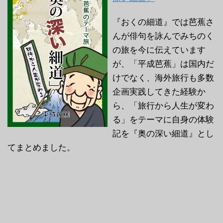
『おくの細道』では芭蕉さ
んが俳句を詠んでみちのく
の旅を今に伝えています
が、「平成芭蕉」は国内だ
けでなく、海外旅行も多数
企画実践してきた経験か
ら、「旅行から人生が変わ
る」をテーマに自身の体験
記を『奥の深い細道』とし
てまとめました。