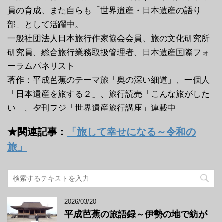
員の育成、また自らも「世界遺産・日本遺産の語り
部」として活躍中。
一般社団法人日本旅行作家協会会員、旅の文化研究所
研究員、総合旅行業務取扱管理者、日本遺産国際フォ
ーラムパネリスト
著作：平成芭蕉のテーマ旅「奥の深い細道」、一個人
「日本遺産を旅する２」、旅行読売「こんな旅がした
い」、夕刊フジ「世界遺産旅行講座」連載中
★関連記事：
「旅して幸せになる～令和の
旅」
2026/03/20
平成芭蕉の旅語録～伊勢の地で紡が