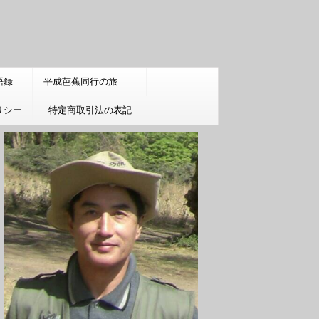
語録
平成芭蕉同行の旅
リシー
特定商取引法の表記