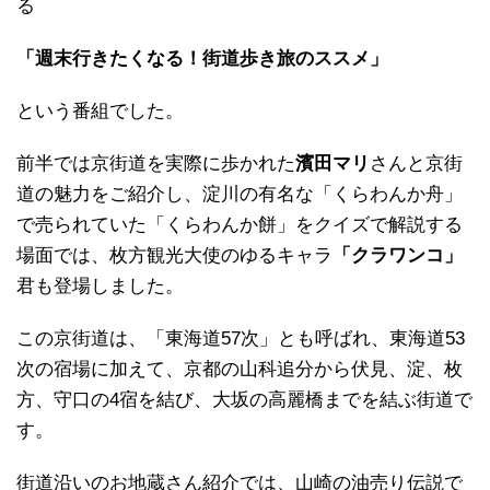
る
「週末行きたくなる！街道歩き旅のススメ」
という番組でした。
前半では京街道を実際に歩かれた
濱田マリ
さんと京街
道の魅力をご紹介し、淀川の有名な「くらわんか舟」
で売られていた「くらわんか餅」をクイズで解説する
場面では、枚方観光大使のゆるキャラ
「クラワンコ」
君も登場しました。
この京街道は、「東海道57次」とも呼ばれ、東海道53
次の宿場に加えて、京都の山科追分から伏見、淀、枚
方、守口の4宿を結び、大坂の高麗橋までを結ぶ街道で
す。
街道沿いのお地蔵さん紹介では、山崎の油売り伝説で