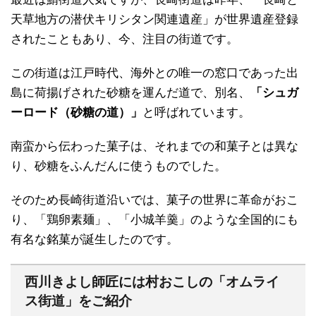
天草地方の潜伏キリシタン関連遺産」が世界遺産登録
されたこともあり、今、注目の街道です。
この街道は江戸時代、海外との唯一の窓口であった出
島に荷揚げされた砂糖を運んだ道で、別名、
「シュガ
ーロード（砂糖の道）」
と呼ばれています。
南蛮から伝わった菓子は、それまでの和菓子とは異な
り、砂糖をふんだんに使うものでした。
そのため長崎街道沿いでは、菓子の世界に革命がおこ
り、「鶏卵素麺」、「小城羊羹」のような全国的にも
有名な銘菓が誕生したのです。
西川きよし師匠には村おこしの「オムライ
ス街道」をご紹介