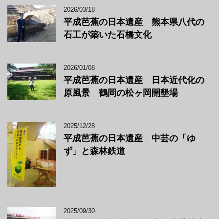
2026/03/18
平成芭蕉の日本遺産 熊本県八代の
石工が築いた石橋文化
2026/01/08
平成芭蕉の日本遺産 日本近代化の
原風景 鶴岡の松ヶ岡開墾場
2025/12/28
平成芭蕉の日本遺産 中芸の「ゆ
ず」と森林鉄道
2025/09/30