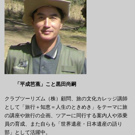
「平成芭蕉」こと黒田尚嗣
クラブツーリズム（株）顧問、旅の文化カレッジ講師
として「旅行＋知恵＝人生のときめき」をテーマに旅
の講座や旅行の企画、ツアーに同行する案内人や添乗
員の育成、また自らも「世界遺産・日本遺産の語り
部」として活躍中。