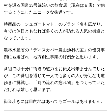
村を通る国道33号線沿いの飲食店（現在は９店）で供
するようにしたユニークな街道です。
特産品の「シュガートマト」のブランド名も広がり、
今では休日ともなれば多くの人が訪れる人気の街道と
なっています。
農林水産省の「ディスカバー農山漁村の宝」の優良事
例にも選ばれ、地方創生事業の好例かと思います。
番組では十分に街道の魅力をお伝え出来ませんでした
が、この番組を通じて一人でも多くの人が身近な街道
歩きに挑戦し、「時の流れの忘れ物」をつくっていた
だければ嬉しく思います。
街道歩きには目的地はあってもゴールはありません。