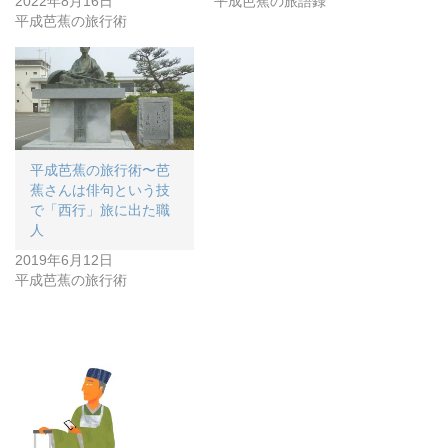
2022年8月16日
平成芭蕉の旅語録
平成芭蕉の旅行術
平成芭蕉の旅行術〜芭
蕉さんは俳句という技
で「西行」旅に出た職
人
2019年6月12日
平成芭蕉の旅行術