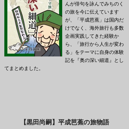
んが俳句を詠んでみちのく
の旅を今に伝えています
が、「平成芭蕉」は国内だ
けでなく、海外旅行も多数
企画実践してきた経験か
ら、「旅行から人生が変わ
る」をテーマに自身の体験
記を『奥の深い細道』とし
てまとめました。
【黒田尚嗣】平成芭蕉の旅物語