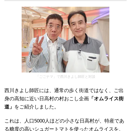
「ごごナマ」で西川きよし師匠と対談
西川きよし師匠には、通常の歩く街道ではなく、ご出
身の高知に近い日高村の村おこし企画
「オムライス街
道」
をご紹介しました。
これは、人口5000人ほどの小さな日高村が、特産であ
る糖度の高いシュガートマトを使ったオムライスを、