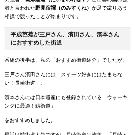
者と言われた
野見宿禰（のみすくね）
が足で蹴りあう
相撲で競ったことが始まりです。
平成芭蕉が三戸さん、濱田さん、濱本さん
におすすめした街道
番組の後半は、私の「おすすめ街道紹介」でしたが、
三戸さん濱田さんには「スイーツ好きにはたまらな
い！長崎街道」、
濱本さんには日本遺産にも登録されている「ウォーキ
ングに最適！鯖街道」
をおすすめしました。
最近は鯖街道人気ですが、長崎街道は昨年、「長崎と