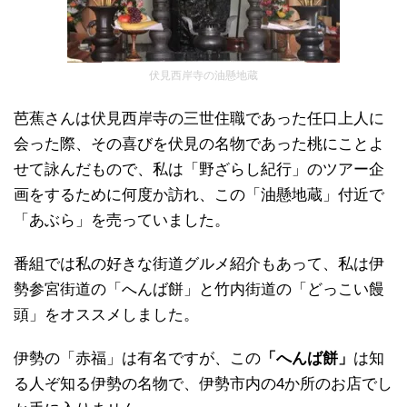
伏見西岸寺の油懸地蔵
芭蕉さんは伏見西岸寺の三世住職であった任口上人に
会った際、その喜びを伏見の名物であった桃にことよ
せて詠んだもので、私は「野ざらし紀行」のツアー企
画をするために何度か訪れ、この「油懸地蔵」付近で
「あぶら」を売っていました。
番組では私の好きな街道グルメ紹介もあって、私は伊
勢参宮街道の「へんば餅」と竹内街道の「どっこい饅
頭」をオススメしました。
伊勢の「赤福」は有名ですが、この
「へんば餅」
は知
る人ぞ知る伊勢の名物で、伊勢市内の4か所のお店でし