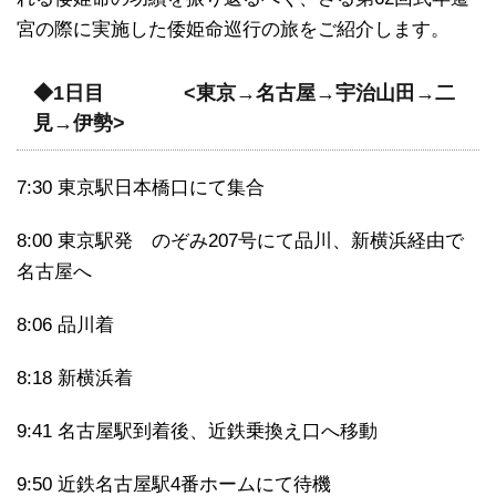
宮の際に実施した倭姫命巡行の旅をご紹介します。
◆1日目
<東京→名古屋→宇治山田→二
見→伊勢>
7:30 東京駅日本橋口にて集合
8:00 東京駅発 のぞみ207号にて品川、新横浜経由で
名古屋へ
8:06 品川着
8:18 新横浜着
9:41 名古屋駅到着後、近鉄乗換え口へ移動
9:50 近鉄名古屋駅4番ホームにて待機