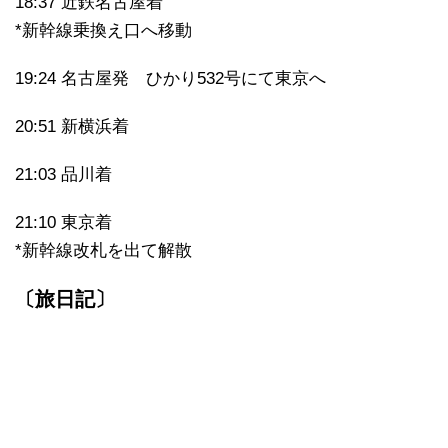
18:37 近鉄名古屋着
*新幹線乗換え口へ移動
19:24 名古屋発 ひかり532号にて東京へ
20:51 新横浜着
21:03 品川着
21:10 東京着
*新幹線改札を出て解散
〔旅日記〕