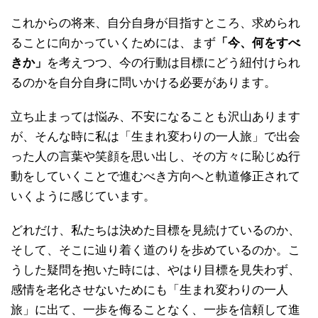
これからの将来、自分自身が目指すところ、求められ
ることに向かっていくためには、まず
「今、何をすべ
きか」
を考えつつ、今の行動は目標にどう紐付けられ
るのかを自分自身に問いかける必要があります。
立ち止まっては悩み、不安になることも沢山あります
が、そんな時に私は「生まれ変わりの一人旅」で出会
った人の言葉や笑顔を思い出し、その方々に恥じぬ行
動をしていくことで進むべき方向へと軌道修正されて
いくように感じています。
どれだけ、私たちは決めた目標を見続けているのか、
そして、そこに辿り着く道のりを歩めているのか。こ
うした疑問を抱いた時には、やはり目標を見失わず、
感情を老化させないためにも「生まれ変わりの一人
旅」に出て、一歩を侮ることなく、一歩を信頼して進