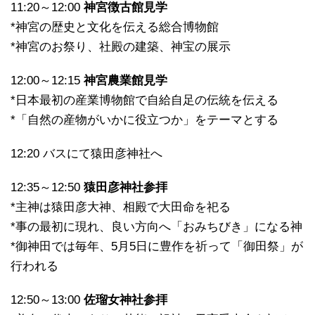
11:20～12:00
神宮徴古館見学
*神宮の歴史と文化を伝える総合博物館
*神宮のお祭り、社殿の建築、神宝の展示
12:00～12:15
神宮農業館見学
*日本最初の産業博物館で自給自足の伝統を伝える
*「自然の産物がいかに役立つか」をテーマとする
12:20 バスにて猿田彦神社へ
12:35～12:50
猿田彦神社参拝
*主神は猿田彦大神、相殿で大田命を祀る
*事の最初に現れ、良い方向へ「おみちびき」になる神
*御神田では毎年、5月5日に豊作を祈って「御田祭」が
行われる
12:50～13:00
佐瑠女神社参拝