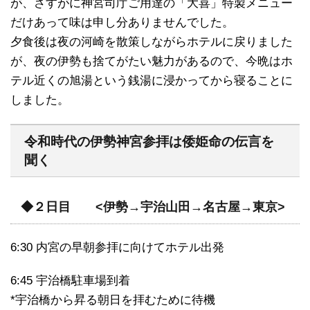
が、さすがに神宮司庁ご用達の「大喜」特製メニュー
だけあって味は申し分ありませんでした。
夕食後は夜の河崎を散策しながらホテルに戻りました
が、夜の伊勢も捨てがたい魅力があるので、今晩はホ
テル近くの旭湯という銭湯に浸かってから寝ることに
しました。
令和時代の伊勢神宮参拝は倭姫命の伝言を
聞く
◆２日目 <伊勢→宇治山田→名古屋→東京>
6:30 内宮の早朝参拝に向けてホテル出発
6:45 宇治橋駐車場到着
*宇治橋から昇る朝日を拝むために待機