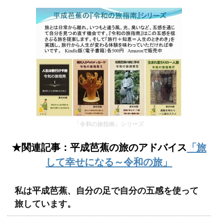
「令和の旅指南」シリーズ
★関連記事：平成芭蕉の旅のアドバイス
「旅
して幸せになる～令和の旅」
私は平成芭蕉、自分の足で自分の五感を使って
旅しています。