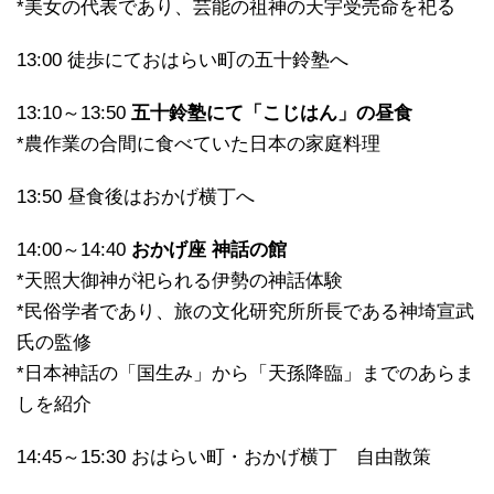
*美女の代表であり、芸能の祖神の天宇受売命を祀る
13:00 徒歩にておはらい町の五十鈴塾へ
13:10～13:50
五十鈴塾にて「こじはん」の昼食
*農作業の合間に食べていた日本の家庭料理
13:50 昼食後はおかげ横丁へ
14:00～14:40
おかげ座 神話の館
*天照大御神が祀られる伊勢の神話体験
*民俗学者であり、旅の文化研究所所長である神埼宣武
氏の監修
*日本神話の「国生み」から「天孫降臨」までのあらま
しを紹介
14:45～15:30 おはらい町・おかげ横丁 自由散策