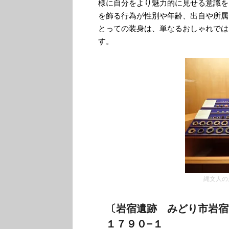
様に自分をより魅力的に見せる意識を
を飾る行為が性別や年齢、出自や所属
とっての装身は、単なるおしゃれでは
す。
縄文人の
〔岩宿遺跡 みどり市岩
１７９０−１