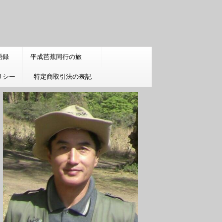
語録
平成芭蕉同行の旅
リシー
特定商取引法の表記