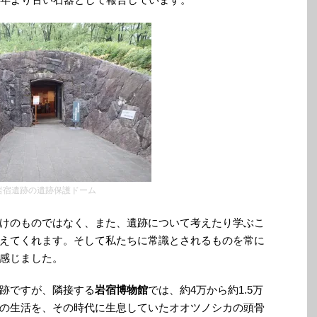
岩宿遺跡の遺跡保護ドーム
けのものではなく、また、遺跡について考えたり学ぶこ
えてくれます。そして私たちに常識とされるものを常に
感じました。
跡ですが、隣接する
岩宿博物館
では、約4万から約1.5万
の生活を、その時代に生息していたオオツノシカの頭骨