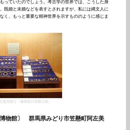
もっていたのでしょう。考古学の世界では、こうした身
、既婚と未婚などを表すとされますが、私には縄文人に
なく、もっと重要な精神世界を示すもののように感じま
土製耳飾り〔榛東村の耳飾り館〕
宿博物館〕
群馬県みどり市笠懸町阿左美