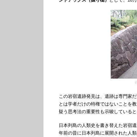
この岩宿遺跡発見は、遺跡は専門家だ
とは学者だけの特権ではないことを教
疑う思考法の重要性も示唆していると
日本列島の人類史を書き替えた岩宿遺
年前の昔に日本列島に展開された人類