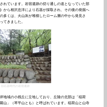
されています。岩宿遺跡の切り通しの道となっていた部
）
から相沢忠洋により石器が採取され、その後の発掘へ
の多くは、火山灰が堆積したローム層の中から発見さ
ってきました。
旧石器時代の岩宿遺跡
岸地域の小残丘に立地しており、丘陵の北部は「稲荷
羅山」（琴平山とも）と呼ばれています。稲荷山と山寺