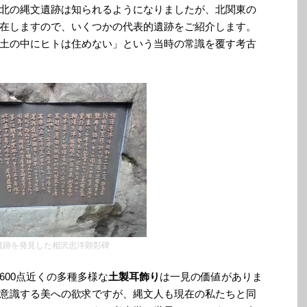
北の縄文遺跡は知られるようになりましたが、北関東の
在しますので、いくつかの代表的遺跡をご紹介します。
土の中にヒトは住めない」という当時の常識を覆す考古
遺跡を発見した相沢忠洋顕彰碑
600点近くの多種多様な
土製耳飾り
は一見の価値がありま
意識する美への欲求ですが、縄文人も現在の私たちと同