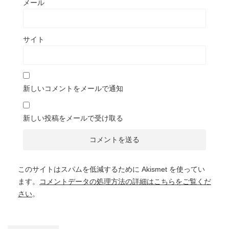
メール
サイト
新しいコメントをメールで通知
新しい投稿をメールで受け取る
このサイトはスパムを低減するために Akismet を使ってい
ます。
コメントデータの処理方法の詳細はこちらをご覧くだ
さい
。