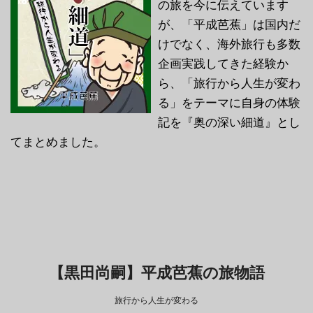
の旅を今に伝えています
が、「平成芭蕉」は国内だ
けでなく、海外旅行も多数
企画実践してきた経験か
ら、「旅行から人生が変わ
る」をテーマに自身の体験
記を『奥の深い細道』とし
てまとめました。
【黒田尚嗣】平成芭蕉の旅物語
旅行から人生が変わる