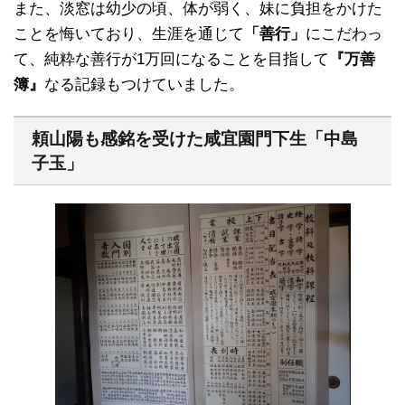
また、淡窓は幼少の頃、体が弱く、妹に負担をかけた
ことを悔いており、生涯を通じて
「善行」
にこだわっ
て、純粋な善行が1万回になることを目指して
『万善
簿』
なる記録もつけていました。
頼山陽も感銘を受けた咸宜園門下生「中島
子玉」