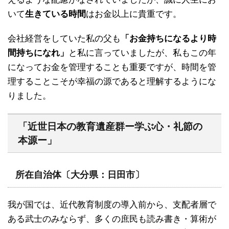
いて
生きている時間
はお金以上に貴重です。
会社経営をしていた私の父も
「お金持ちになるより時
間持ちになれ」
と私に言っていましたが、私もこの年
になってお金を管理することも重要ですが、時間を管
理することこそが幸福の源であると理解するようにな
りました。
「近世日本の教育遺産群ー学ぶ心・礼節の
本源ー」
所在自治体〔大分県：日田市〕
我が国では、近代教育制度の導入前から、支配者層で
ある武士のみならず、多くの庶民も読み書き・算術が