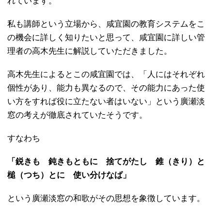
れています。
私も講師という立場から、咸宜園の教育システムをこ
の機会に詳しく知りたいと思って、咸宜園に詳しい管
理者の高木先生に解説していただきました。
高木先生によるとこの咸宜園では、「人にはそれぞれ
個性があり、能力も異なるので、その能力にあった使
い方をすれば役に立たない者はいない」という廣瀬淡
窓の考えが徹底されていたそうです。
すなわち
「鋭きも 鈍きもともに 捨てがたし 錐（きり）と
槌（つち）とに 使い分けなば」
という廣瀬淡窓の和歌がその思想を象徴しています。