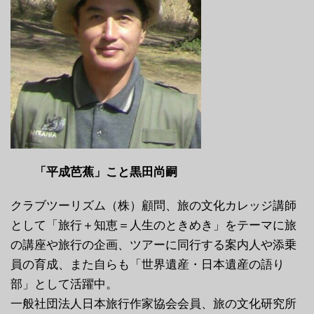
「平成芭蕉」こと黒田尚嗣
クラブツーリズム（株）顧問、旅の文化カレッジ講師
として「旅行＋知恵＝人生のときめき」をテーマに旅
の講座や旅行の企画、ツアーに同行する案内人や添乗
員の育成、また自らも「世界遺産・日本遺産の語り
部」として活躍中。
一般社団法人日本旅行作家協会会員、旅の文化研究所