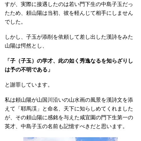
すが、実際に接遇したのは若い門下生の中島子玉だっ
たため、頼山陽は当初、彼を軽んじて相手にしません
でした。
しかし、子玉が添削を依頼して差し出した漢詩をみた
山陽は愕然とし、
「子（子玉）の学才、此の如く秀逸なるを知らざりし
は予の不明である」
と謝罪しています。
私は頼山陽が山国川沿いの山水画の風景を漢詩文を添
えて「耶馬渓」と命名、天下に知らしめてくれました
が、その頼山陽に感銘を与えた咸宜園の門下生第一の
英才、中島子玉の名前も記憶すべきだと思います。