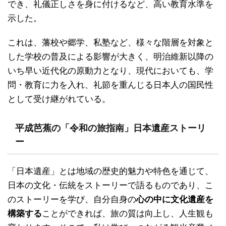
でき、礼儀正しさを身に付けるなど、高い教育水準を
示した。
これは、藩校や郷学、私塾など、様々な階層を対象と
した学校の普及による影響が大きく、明治維新以降の
いち早い近代化の原動力となり、現代においても、学
問・教育に力を入れ、礼節を重んじる日本人の国民性
として受け継がれている。
平成芭蕉の「令和の旅指南」日本遺産ストーリ
ー
「日本遺産」とは地域の歴史的魅力や特色を通じて、
日本の文化・伝統をストーリーで語るものであり、こ
のストーリーを学び、自分自身の
心の中に文化遺産を
構築する
ことができれば、旅の質は向上し、人生観も