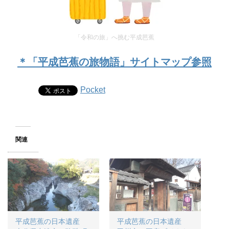
「令和の旅」へ挑む平成芭蕉
＊「平成芭蕉の旅物語」サイトマップ参照
Pocket
関連
平成芭蕉の日本遺産
平成芭蕉の日本遺産