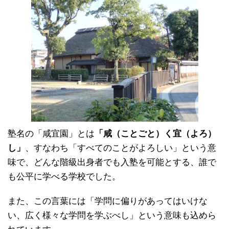
塾名の「咸宜園」とは
「咸（ことごと）く宜（よろ）
し」
、すなわち「すべてのことがよろしい」という意
味で、どんな階級出身者でも入塾を可能とする、誰で
も公平に学べる学校でした。
また、この言葉には「学問に偏りがあってはいけな
い、広く様々な学問を学ぶべし」という意味も込めら