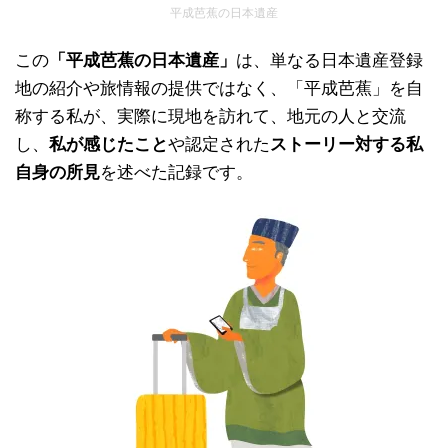
平成芭蕉の日本遺産
この
「平成芭蕉の日本遺産」
は、単なる日本遺産登録
地の紹介や旅情報の提供ではなく、「平成芭蕉」を自
称する私が、実際に現地を訪れて、地元の人と交流
し、
私が感じたこと
や認定された
ストーリー対する私
自身の所見
を述べた記録です。