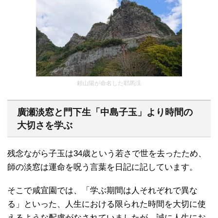
頼山陽が命名した耶馬渓
廣瀬淡窓と門下生「中島子玉」より時間の
大切さを学ぶ
残念ながら子玉は34歳という若さで世を去ったため、
師の淡窓は運命を呪う言葉を日記に記しています。
そこで咸宜園では、「学ぶ期間は人それぞれで異な
る」といった、人生における限られた時間を大切に使
えるような配慮がなされていましたが、誠に人生にお