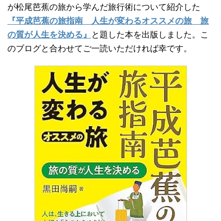
が松尾芭蕉の旅から学んだ旅行術について紹介した
『平成芭蕉の旅指南 人生が変わるオススメの旅 旅
の質が人生を決める』
と題した本を出版しました。こ
のブログと合わせてご一読いただければ幸です。