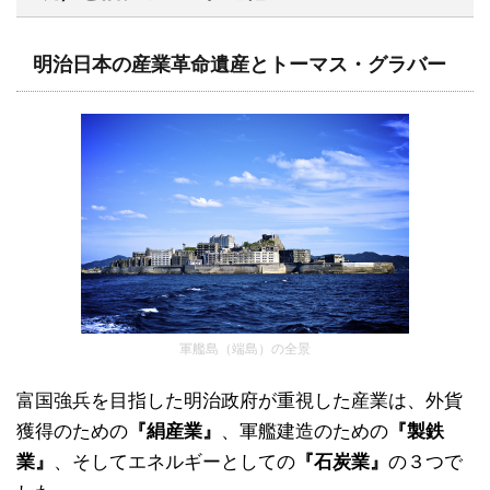
明治日本の産業革命遺産とトーマス・グラバー
軍艦島（端島）の全景
富国強兵を目指した明治政府が重視した産業は、外貨
獲得のための
『絹産業』
、軍艦建造のための
『製鉄
業』
、そしてエネルギーとしての
『石炭業』
の３つで