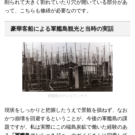
削られて大きく割れていたり穴が開いている部分があ
って、こちらも修繕が必要なのです。
豪華客船による軍艦島観光と当時の実話
軍艦島のテレビアンテナ
現状をしっかりと把握したうえで景観を損ねず、なお
かつ崩壊を回避するということが、今後の軍艦島の課
題ですが、私は実際にこの端島炭鉱で働いた経験のあ