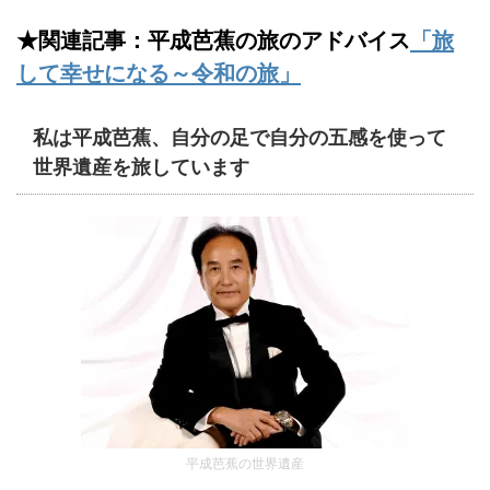
★関連記事：平成芭蕉の旅のアドバイス
「旅
して幸せになる～令和の旅」
私は平成芭蕉、自分の足で自分の五感を使って
世界遺産を旅しています
平成芭蕉の世界遺産