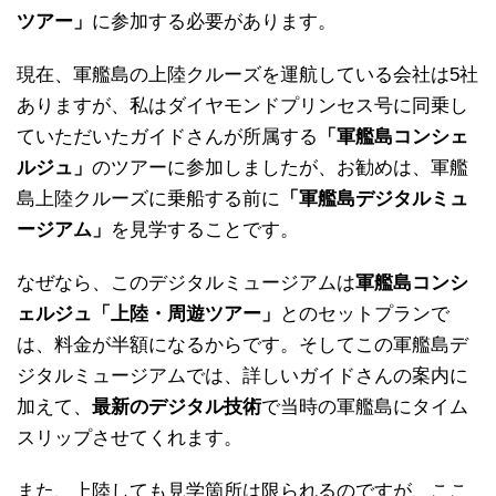
ツアー」
に参加する必要があります。
現在、軍艦島の上陸クルーズを運航している会社は5社
ありますが、私はダイヤモンドプリンセス号に同乗し
ていただいたガイドさんが所属する
「軍艦島コンシェ
ルジュ」
のツアーに参加しましたが、お勧めは、軍艦
島上陸クルーズに乗船する前に
「軍艦島デジタルミュ
ージアム」
を見学することです。
なぜなら、このデジタルミュージアムは
軍艦島コンシ
ェルジュ「上陸・周遊ツアー」
とのセットプランで
は、料金が半額になるからです。そしてこの軍艦島デ
ジタルミュージアムでは、詳しいガイドさんの案内に
加えて、
最新のデジタル技術
で当時の軍艦島にタイム
スリップさせてくれます。
また、上陸しても見学箇所は限られるのですが、ここ