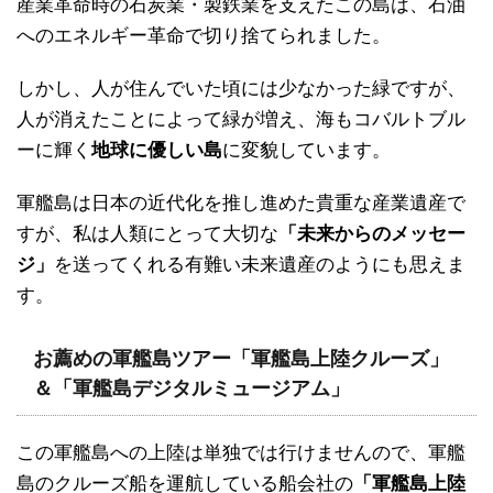
産業革命時の石炭業・製鉄業を支えたこの島は、石油
へのエネルギー革命で切り捨てられました。
しかし、人が住んでいた頃には少なかった緑ですが、
人が消えたことによって緑が増え、海もコバルトブル
ーに輝く
地球に優しい島
に変貌しています。
軍艦島は日本の近代化を推し進めた貴重な産業遺産で
すが、私は人類にとって大切な
「未来からのメッセー
ジ」
を送ってくれる有難い未来遺産のようにも思えま
す。
お薦めの軍艦島ツアー「軍艦島上陸クルーズ」
＆「軍艦島デジタルミュージアム」
この軍艦島への上陸は単独では行けませんので、軍艦
島のクルーズ船を運航している船会社の
「軍艦島上陸