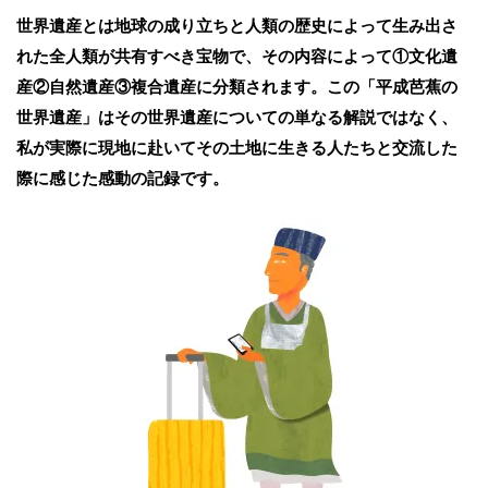
世界遺産とは地球の成り立ちと人類の歴史によって生み出さ
れた全人類が共有すべき宝物で、その内容によって①文化遺
産②自然遺産③複合遺産に分類されます。この「平成芭蕉の
世界遺産」はその世界遺産についての単なる解説ではなく、
私が実際に現地に赴いてその土地に生きる人たちと交流した
際に感じた感動の記録です。