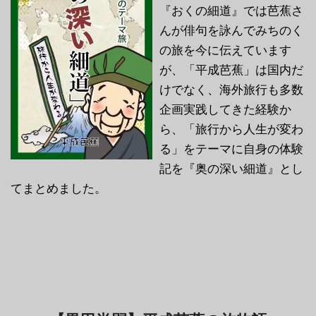
『おくの細道』では芭蕉さ
んが俳句を詠んでみちのく
の旅を今に伝えています
が、「平成芭蕉」は国内だ
けでなく、海外旅行も多数
企画実践してきた経験か
ら、「旅行から人生が変わ
る」をテーマに自身の体験
記を『奥の深い細道』とし
てまとめました。