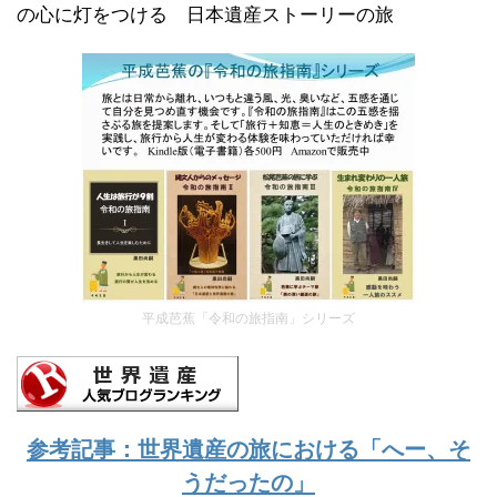
の心に灯をつける 日本遺産ストーリーの旅
平成芭蕉「令和の旅指南」シリーズ
参考記事：世界遺産の旅における「へー、そ
うだったの」