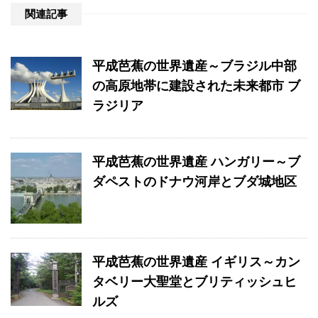
関連記事
平成芭蕉の世界遺産～ブラジル中部
の高原地帯に建設された未来都市 ブ
ラジリア
平成芭蕉の世界遺産 ハンガリー～ブ
ダペストのドナウ河岸とブダ城地区
平成芭蕉の世界遺産 イギリス～カン
タベリー大聖堂とブリティッシュヒ
ルズ