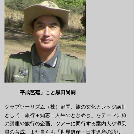
「平成芭蕉」こと黒田尚嗣
クラブツーリズム（株）顧問、旅の文化カレッジ講師
として「旅行＋知恵＝人生のときめき」をテーマに旅
の講座や旅行の企画、ツアーに同行する案内人や添乗
員の育成、また自らも「世界遺産・日本遺産の語り