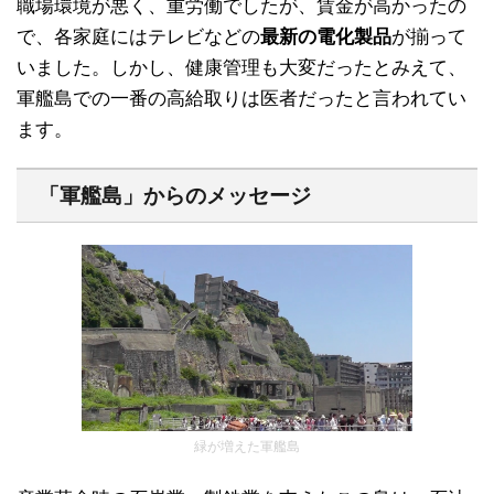
職場環境が悪く、重労働でしたが、賃金が高かったの
で、各家庭にはテレビなどの
最新の電化製品
が揃って
いました。しかし、健康管理も大変だったとみえて、
軍艦島での一番の高給取りは医者だったと言われてい
ます。
「軍艦島」からのメッセージ
緑が増えた軍艦島