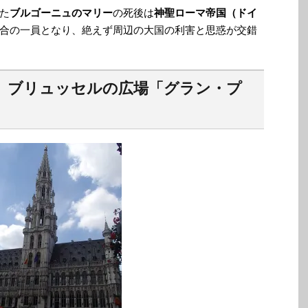
た
ブルゴーニュのマリー
の死後は
神聖ローマ帝国（ドイ
合の一員となり、絶えず周辺の大国の利害と思惑が交錯
 ブリュッセルの広場「グラン・プ