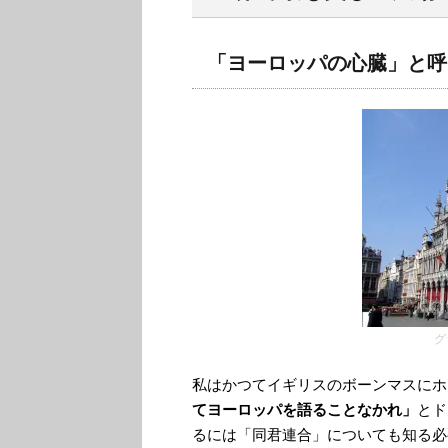
「ヨーロッパの心臓」と呼
グ
私はかつてイギリスのボーンマスにホ
てヨーロッパを語ることなかれ」
とド
るには「同君連合」についても知る必