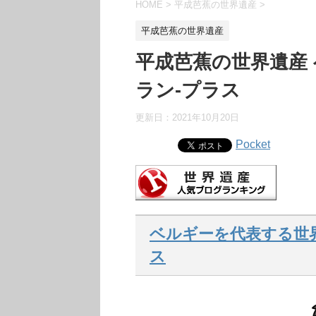
HOME
>
平成芭蕉の世界遺産
>
平成芭蕉の世界遺産
平成芭蕉の世界遺産
ラン-プラス
更新日：
2021年10月20日
Pocket
ベルギーを代表する世
ス