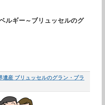
 ベルギー～ブリュッセルのグ
界遺産 ブリュッセルのグラン・プラ