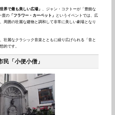
世界で最も美しい広場」
、ジャン・コクトーが「豊饒な
一度の
「フラワー・カーペット」
というイベントでは、広
、周囲の壮麗な建物と調和して非常に美しい劇場となり
、壮麗なクラシック音楽とともに繰り広げられる「音と
想的です。
市民「小便小僧」