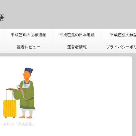
語
平成芭蕉の世界遺産
平成芭蕉の日本遺産
平成芭蕉の旅
読者レビュー
運営者情報
プライバシーポ
令和の「平成芭蕉」