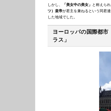
しかし、
「美女中の美女」
と称えられ
ツ）皇帝
が君主を兼ねるという同君連
した地域でした。
ヨーロッパの国際都市
ラス」