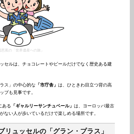
成芭蕉の「世界遺産への旅」
ッセルは、チョコレートやビールだけでなく歴史ある建
ラス」の中心的な
「市庁舎」
は、ひときわ目立つ背の高
ップも見事です。
にある
「ギャルリーサンチュベール」
は、ヨーロッパ最古
がない人が歩いているだけで楽しめる場所です。
ブリュッセルの「グラン・プラス」