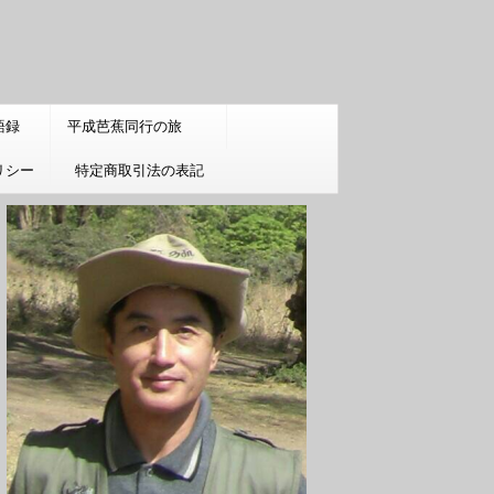
語録
平成芭蕉同行の旅
リシー
特定商取引法の表記