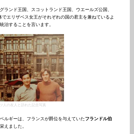
グランド王国、スコットランド王国、ウエールズ公国、
体でエリザベス女王がそれぞれの国の君主を兼ねているよ
統治することを言います。
ツ人の友人と訪れた記念写真
ベルギーは、フランスが爵位を与えていた
フランドル伯
栄えました。