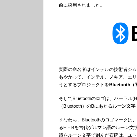
前に採用されました。
実際の命名者はインテルの技術者ジム
あやかって、インテル、ノキア、エリ
うとするプロジェクトを
Bluetooth
そしてBluetoothのロゴは、ハーラル
（Bluetooth）のBにあたる
ルーン文字
すなわち、Bluetoothのロゴマーク
るH・Bを古代ゲルマン語のルーン文
績をルーン文字で刻んだ石碑は、ユト