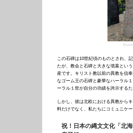
Blu
この石碑は10世紀頃のものとされ、
たが、教会と石碑と大きな墳墓という
産です。キリスト教以前の異教を信奉
なゴーム王の石碑と豪華なハーラル１
ーラル１世が自分の功績を誇示するた
しかし、彼は北欧における異教からキ
料だけでなく、私たちにコミュニケーショ
祝！日本の縄文文化「北海