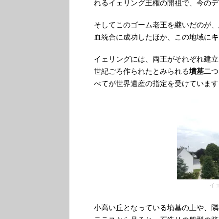
れるイェリング王権の開祖で、今のデ
そしてこのゴーム老王を継いだのが、
血統合に成功したほか、この地域に
キ
イェリングには、両王がそれぞれ建立
世紀ごろ作られたとみられる
墳墓
二つ
べてが世界遺産の指定を受けています
イ
小高い丘となっている墳墓の上や、隣