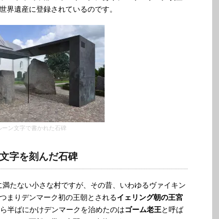
世界遺産に登録されているのです。
ルーン文字で書かれた石碑
文字を刻んだ石碑
人に満たない小さな村ですが、その昔、いわゆるヴァイキン
つまりデンマーク初の王朝とされる
イェリング朝の王宮
から半ばにかけデンマークを治めたのは
ゴーム老王
と呼ば