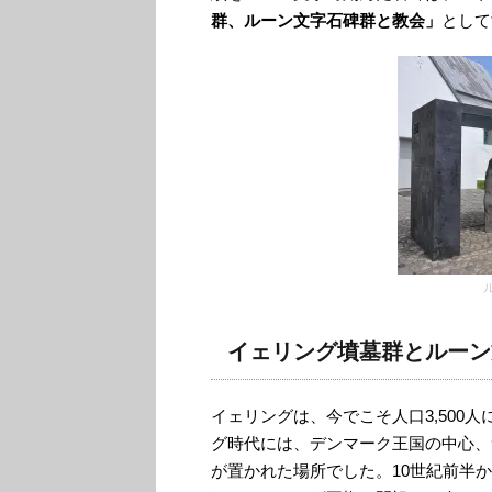
群、ルーン文字石碑群と教会」
として
イェリング墳墓群とルーン
イェリングは、今でこそ人口3,500
グ時代には、デンマーク王国の中心、
が置かれた場所でした。10世紀前半