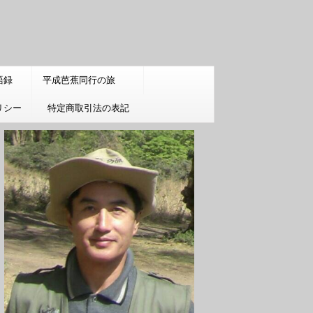
語録
平成芭蕉同行の旅
リシー
特定商取引法の表記