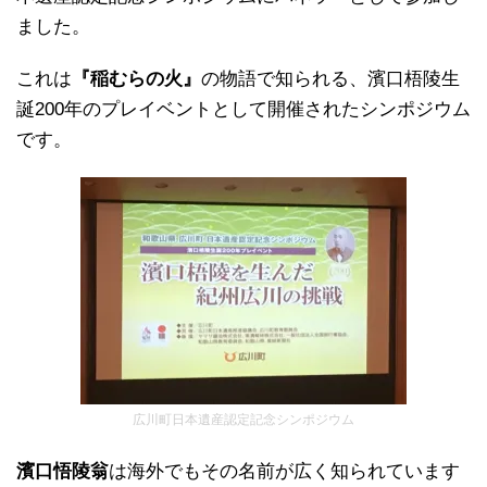
ました。
これは
『稲むらの火』
の物語で知られる、濱口梧陵生
誕200年のプレイベントとして開催されたシンポジウム
です。
広川町日本遺産認定記念シンポジウム
濱口悟陵翁
は海外でもその名前が広く知られています