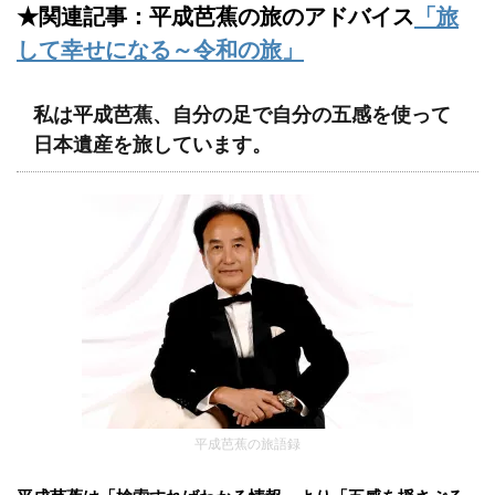
★関連記事：平成芭蕉の旅のアドバイス
「旅
して幸せになる～令和の旅」
私は平成芭蕉、自分の足で自分の五感を使って
日本遺産を旅しています。
平成芭蕉の旅語録