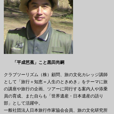
「平成芭蕉」こと黒田尚嗣
クラブツーリズム（株）顧問、旅の文化カレッジ講師
として「旅行＋知恵＝人生のときめき」をテーマに旅
の講座や旅行の企画、ツアーに同行する案内人や添乗
員の育成、また自らも「世界遺産・日本遺産の語り
部」として活躍中。
一般社団法人日本旅行作家協会会員、旅の文化研究所