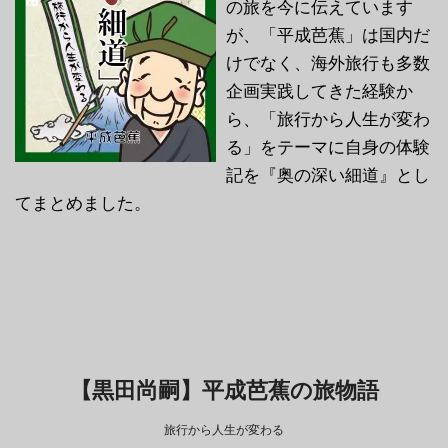
の旅を今に伝えています
が、「平成芭蕉」は国内だ
けでなく、海外旅行も多数
企画実践してきた経験か
ら、「旅行から人生が変わ
る」をテーマに自身の体験
記を『奥の深い細道』とし
てまとめました。
【黒田尚嗣】平成芭蕉の旅物語
旅行から人生が変わる