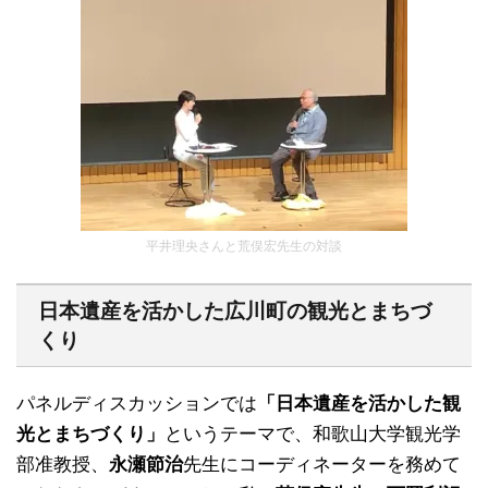
平井理央さんと荒俣宏先生の対談
日本遺産を活かした広川町の観光とまちづ
くり
パネルディスカッションでは
「日本遺産を活かした観
光とまちづくり」
というテーマで、和歌山大学観光学
部准教授、
永瀬節治
先生にコーディネーターを務めて