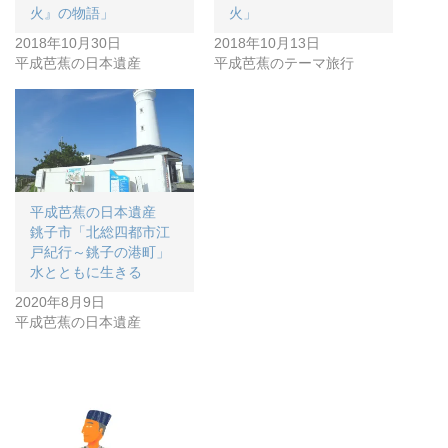
火』の物語」
火」
2018年10月30日
2018年10月13日
平成芭蕉の日本遺産
平成芭蕉のテーマ旅行
平成芭蕉の日本遺産
銚子市「北総四都市江
戸紀行～銚子の港町」
水とともに生きる
2020年8月9日
平成芭蕉の日本遺産