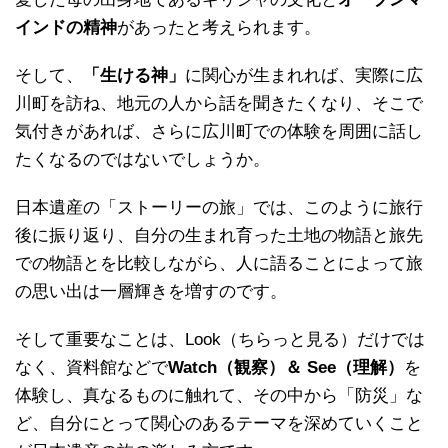
インドの精神
があったと考えられます。
そして、
「生ける神」
に関心が生まれれば、実際に広
川町を訪ね、地元の人から話を聞きたくなり、そこで
気付きがあれば、さらに広川町での体験を周囲に話し
たくなるのではないでしょうか。
日本遺産の「ストーリーの旅」では、このように旅行
後に振り返り、自分の生まれ育った土地の物語と旅先
での物語とを比較しながら、人に語ることによって旅
の思い出は一層輝きを増すのです。
そして重要なことは、Look（ちらっと見る）だけでは
なく、資料館などで
Watch（観察）＆ See（理解）
を
体験し、真なるものに触れて、その中から「防災」な
ど、自分にとって関心のあるテーマを深めていくこと