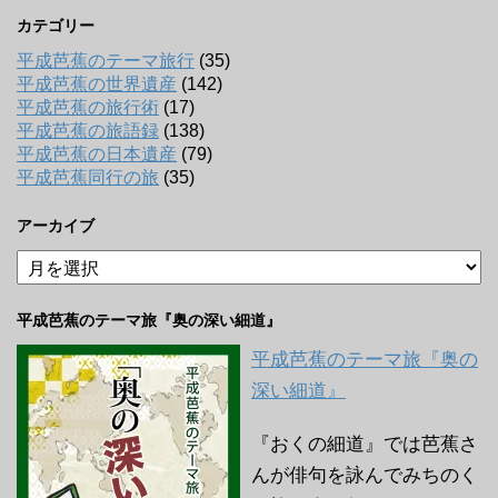
カテゴリー
平成芭蕉のテーマ旅行
(35)
平成芭蕉の世界遺産
(142)
平成芭蕉の旅行術
(17)
平成芭蕉の旅語録
(138)
平成芭蕉の日本遺産
(79)
平成芭蕉同行の旅
(35)
アーカイブ
ア
ー
カ
平成芭蕉のテーマ旅『奥の深い細道』
イ
ブ
平成芭蕉のテーマ旅『奥の
深い細道』
『おくの細道』では芭蕉さ
んが俳句を詠んでみちのく