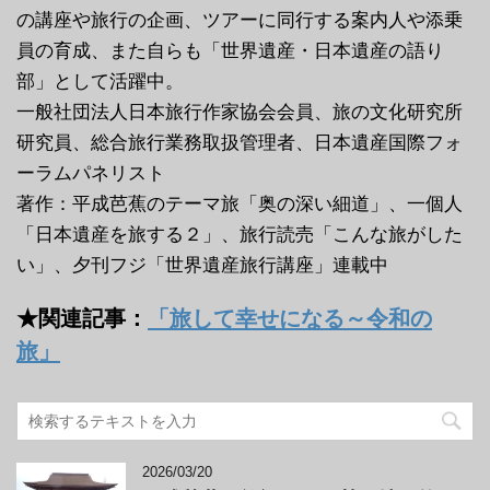
の講座や旅行の企画、ツアーに同行する案内人や添乗
員の育成、また自らも「世界遺産・日本遺産の語り
部」として活躍中。
一般社団法人日本旅行作家協会会員、旅の文化研究所
研究員、総合旅行業務取扱管理者、日本遺産国際フォ
ーラムパネリスト
著作：平成芭蕉のテーマ旅「奥の深い細道」、一個人
「日本遺産を旅する２」、旅行読売「こんな旅がした
い」、夕刊フジ「世界遺産旅行講座」連載中
★関連記事：
「旅して幸せになる～令和の
旅」
2026/03/20