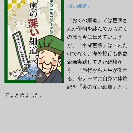
深い細道』
『おくの細道』では芭蕉さ
んが俳句を詠んでみちのく
の旅を今に伝えています
が、「平成芭蕉」は国内だ
けでなく、海外旅行も多数
企画実践してきた経験か
ら、「旅行から人生が変わ
る」をテーマに自身の体験
記を『奥の深い細道』とし
てまとめました。