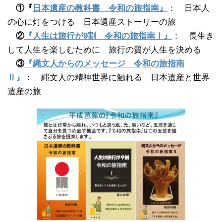
①『
日本遺産の教科書 令和の旅指南』
： 日本人
の心に灯をつける 日本遺産ストーリーの旅
②
『人生は旅行が9割 令和の旅指南Ⅰ』
： 長生き
して人生を楽しむために 旅行の質が人生を決める
③
『縄文人からのメッセージ 令和の旅指南
Ⅱ』
： 縄文人の精神世界に触れる 日本遺産と世界
遺産の旅