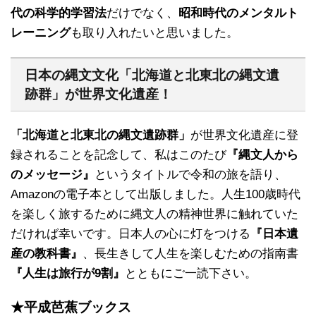
代の科学的学習法
だけでなく、
昭和時代のメンタルト
レーニング
も取り入れたいと思いました。
日本の縄文文化「北海道と北東北の縄文遺
跡群」が世界文化遺産！
「北海道と北東北の縄文遺跡群」
が世界文化遺産に登
録されることを記念して、私はこのたび
『縄文人から
のメッセージ』
というタイトルで令和の旅を語り、
Amazonの電子本として出版しました。人生100歳時代
を楽しく旅するために縄文人の精神世界に触れていた
だければ幸いです。日本人の心に灯をつける
『日本遺
産の教科書』
、長生きして人生を楽しむための指南書
『人生は旅行が9割』
とともにご一読下さい。
★平成芭蕉ブックス