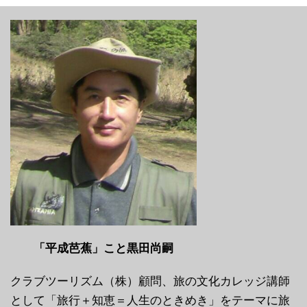
「平成芭蕉」こと黒田尚嗣
クラブツーリズム（株）顧問、旅の文化カレッジ講師
として「旅行＋知恵＝人生のときめき」をテーマに旅