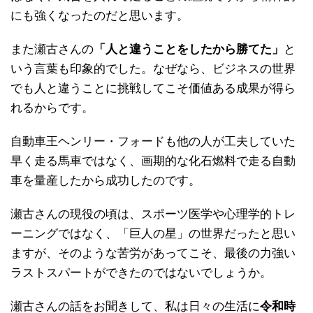
にも強くなったのだと思います。
また瀬古さんの
「人と違うことをしたから勝てた」
と
いう言葉も印象的でした。なぜなら、ビジネスの世界
でも人と違うことに挑戦してこそ価値ある成果が得ら
れるからです。
自動車王ヘンリー・フォードも他の人が工夫していた
早く走る馬車ではなく、画期的な化石燃料で走る自動
車を量産したから成功したのです。
瀬古さんの現役の頃は、スポーツ医学や心理学的トレ
ーニングではなく、「巨人の星」の世界だったと思い
ますが、そのような苦労があってこそ、最後の力強い
ラストスパートができたのではないでしょうか。
瀬古さんの話をお聞きして、私は日々の生活に
令和時