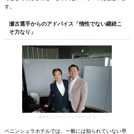
す。
瀬古選手からのアドバイス「惰性でない継続こ
そ力なり」
瀬古さんとペニンシュラホテルにて
ペニンシュラホテルでは、一般には知られていない早