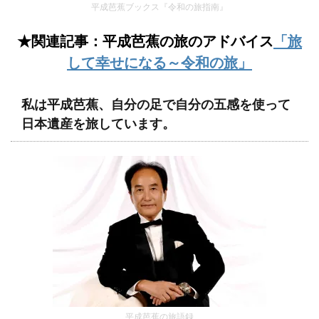
平成芭蕉ブックス『令和の旅指南』
★関連記事：平成芭蕉の旅のアドバイス
「旅
して幸せになる～令和の旅」
私は平成芭蕉、自分の足で自分の五感を使って
日本遺産を旅しています。
平成芭蕉の旅語録