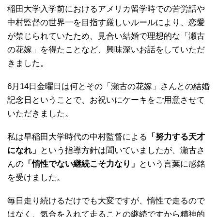
稲田大学入学前におけるアメリカ留学時での苦労話や
中村監督の世界一を目指す厳しいルールにより、恋愛
が禁じられていたため、見合い結婚で理想的な「瀬古
の花嫁」を得たことなど、興味深いお話をしていただ
きました。
6月14日金曜日は何とその「瀬古の花嫁」さんとの結婚
記念日ということで、お祝いにケーキをご用意させて
いただきました。
私は早稲田大学時代の中村監督による
「努力する天才
になれ」
という指導方針は聞いていましたが、瀬古さ
んの
「惰性でない継続こそ力なり」
という言葉に感銘
を受けました。
毎日走り続けるだけでも大変ですが、惰性で走るので
はなく、気合を入れて走ることの継続ですから精神的