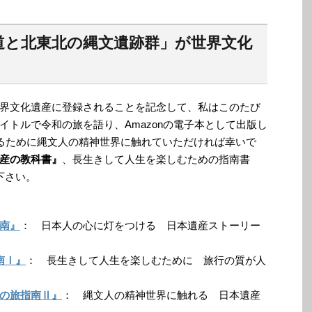
道と北東北の縄文遺跡群」が世界文化
界文化遺産に登録されることを記念して、私はこのたび
イトルで令和の旅を語り、Amazonの電子本として出版し
するために縄文人の精神世界に触れていただければ幸いで
産の教科書』
、長生きして人生を楽しむための指南書
下さい。
南』
： 日本人の心に灯をつける 日本遺産ストーリー
南Ⅰ』
： 長生きして人生を楽しむために 旅行の質が人
の旅指南Ⅱ』
： 縄文人の精神世界に触れる 日本遺産