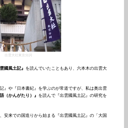
出雲大社東京分詞
雲國風土記』
を読んでいたこともあり、六本木の出雲大
記』や『日本書紀』を学ぶのが常道ですが、私は奥出雲
語（かんがたり）』
を読んで『出雲國風土記』の研究を
、安来での国造りから始まる『出雲國風土記』の「大国