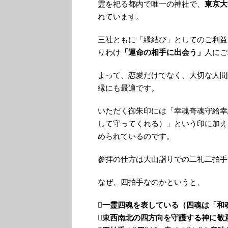
霊を祀る都内で唯一の神社で、
東京大
れています。
三社ともに「縁結び」としてのご利益
りわけ
「運命の相手に出会う」
人にご
よって、恋愛だけでなく、大切な人間
縁にも最適です。
いただく御朱印には「幸魂奇魂守給幸
して守ってくれる）」という印に加え
められているのです。
参拝の仕方は大山詣りでの二礼二拍手
なぜ、四拍手なのかというと、

一霊四魂を表している（四魂は「和
東西南北の四方向を守護する神に敬