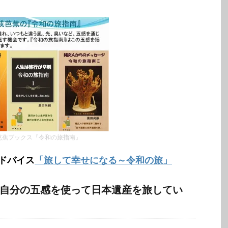
芭蕉ブックス『令和の旅指南』
ドバイス
「旅して幸せになる～令和の旅」
自分の五感を使って日本遺産を旅してい