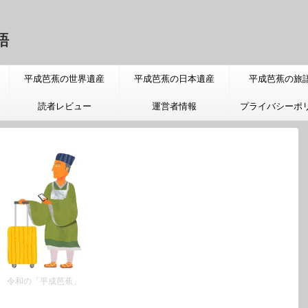
語
平成芭蕉の世界遺産
平成芭蕉の日本遺産
平成芭蕉の旅
読者レビュー
運営者情報
プライバシーポ
令和の「平成芭蕉」