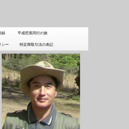
語録
平成芭蕉同行の旅
リシー
特定商取引法の表記