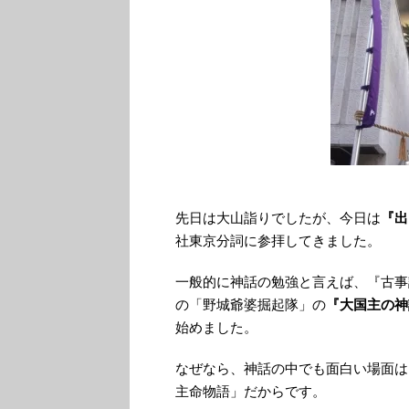
先日は大山詣りでしたが、今日は
『出
社東京分詞に参拝してきました。
一般的に神話の勉強と言えば、『古事
の「野城爺婆掘起隊」の
『大国主の神
始めました。
なぜなら、神話の中でも面白い場面は
主命物語」だからです。