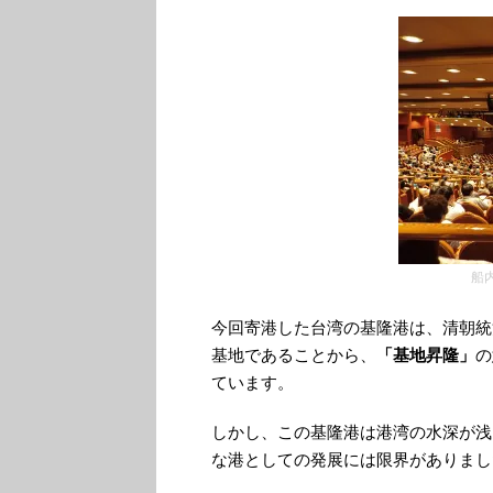
船
今回寄港した台湾の基隆港は、清朝統
基地であることから、
「基地昇隆」
の
ています。
しかし、この基隆港は港湾の水深が浅
な港としての発展には限界がありまし