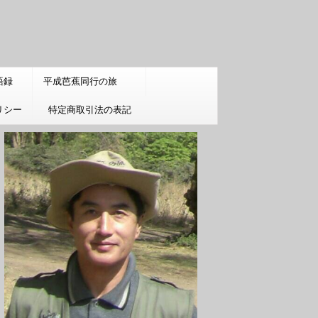
語録
平成芭蕉同行の旅
リシー
特定商取引法の表記