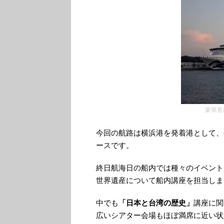
豪華客
今回の航路は横浜港を発着港として、
ースです。
終日航海日の船内では種々のイベント
世界遺産について船内講座を担当しま
中でも
「日本と台湾の歴史」
講座に関
広いシアター会場もほぼ満席に近い状