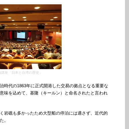
内講座「日本と台湾の歴史」
治時代の1863年に正式開港した交易の拠点となる重要な
意味を込めて、基隆（キールン）と命名されたと言われ
く岩礁も多かったため大型船の停泊には適さず、近代的
た。