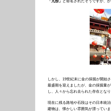
「九份」
と命名されたそうですが、か
しかし、19世紀末に金の採掘が開始
最盛期を迎えましたが、金の採掘量が
し、人々から忘れ去られた存在となり
現在に残る路地や石段はその日本統治
建物は、懐かしい雰囲気が漂っていま