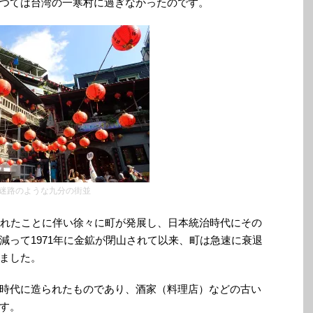
つては台湾の一寒村に過ぎなかったのです。
迷路のような九分の街並
されたことに伴い徐々に町が発展し、日本統治時代にその
減って1971年に金鉱が閉山されて以来、町は急速に衰退
ました。
時代に造られたものであり、酒家（料理店）などの古い
す。