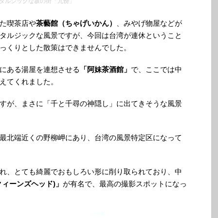
タルジックな坂の街「九份」
た喫茶店や
茶藝館（ちゃげいかん）
、みやげ物屋などが
タルジックな風景ですが、今回は台湾が連休ということ
っくりとした散策はできませんでした。
にある湯屋を連想させる
「阿妹茶酒館」
で、ここでは中
えてくれました。
すが、まさに「千と千尋の神隠し」に出てきそうな風景
最北端近くの野柳岬にあり、台湾の風景特定区になって
れ、とても綺麗でおもしろい形に削り取られており、中
クィーンズヘッド)」
が有名で、最高の撮影スポットになっ