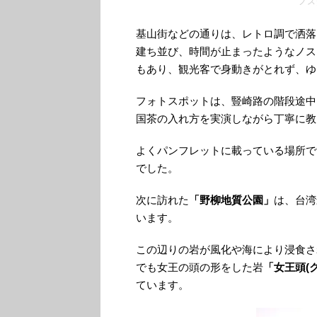
ノス
基山街などの通りは、レトロ調で洒落
建ち並び、時間が止まったようなノス
もあり、観光客で身動きがとれず、ゆ
フォトスポットは、豎崎路の階段途中
国茶の入れ方を実演しながら丁寧に教
よくパンフレットに載っている場所で
でした。
次に訪れた
「野柳地質公園」
は、台湾
います。
この辺りの岩が風化や海により浸食さ
でも女王の頭の形をした岩
「女王頭(
ています。