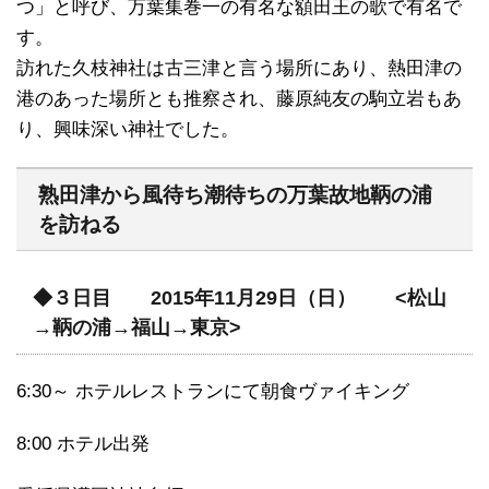
つ」と呼び、万葉集巻一の有名な額田王の歌で有名で
す。
訪れた久枝神社は古三津と言う場所にあり、熱田津の
港のあった場所とも推察され、藤原純友の駒立岩もあ
り、興味深い神社でした。
熟田津から風待ち潮待ちの万葉故地鞆の浦
を訪ねる
◆３日目 2015年11月29日（日） <松山
→鞆の浦→福山→東京>
6:30～ ホテルレストランにて朝食ヴァイキング
8:00 ホテル出発