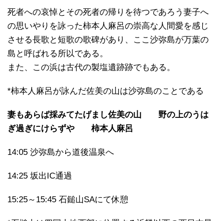
死者への哀悼とその死者の帰りを待つであろう妻子へ
の思いやりを詠った柿本人麻呂の崇高な人間愛を感じ
させる長歌と短歌の歌碑があり、ここ沙弥島が万葉の
島と呼ばれる所以である。
また、この浜は古代の製塩遺跡跡でもある。
*柿本人麻呂が詠んだ佐美の山は沙弥島のことである
妻もあらば採みてたげまし佐美の山
野の上のうは
ぎ過ぎにけらずや 柿本人麻呂
14:05 沙弥島から道後温泉へ
14:25 坂出IC通過
15:25～15:45 石鎚山SAにて休憩