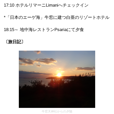
17:10 ホテルリマーニLimaniへチェックイン
*「日本のエーゲ海」牛窓に建つ白亜のリゾートホテル
18:15～ 地中海レストランPsariaにて夕食
〔旅日記〕
牛窓天神社からの夕陽