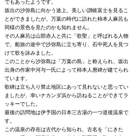
でもあったようです。
坂出の沙弥島に向かう途上、美しい讃岐富士を見るこ
とができましたが、万葉の時代に訪れた柿本人麻呂も
同様の景色を見たのかも知れません。
その人麻呂は山部赤人と共に「歌聖」と呼ばれる人物
で、船旅の途中で沙弥島に立ち寄り、石中死人を見つ
けて歌を詠みました。
このことから沙弥島は「万葉の島」と称えられ、坂出
出身の作家中河与一氏によって柿本人麿碑が建てられ
ています。
歌碑は立ち入り禁止地区にあって見れないと思ってい
ましたが、幸いナカンダ浜から訪ねることができてラ
ッキーでした。
最後の訪問地は伊予国の日本三古湯の一つ道後温泉で
す。
この温泉の存在は古代から知られ、古名を「にきた