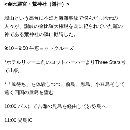
<金比羅宮・荒神社（遥拝）>
城山という高台に不漁と海難事故で悩んだっ地元の
人々が、讃岐の金比羅大権現を既に祀られていた竈の
神である荒神社の隣に勧請した。
9:10～9:50 牛窓ヨットクルーズ
*ホテルリマーニ前のヨットハーバーよりThree Stars号
で出帆
*「風待ち」を体験しつつ、前島、黒島、小豆島そして
遠く四国の屋島を望む
10:00 バスにて吉備の児島を経由して沙弥島へ
11:00 児島IC