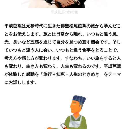
平成芭蕉の旅行術
平成芭蕉は元禄時代に生きた俳聖松尾芭蕉の旅から学んだこ
とをお伝えします。旅とは日常から離れ、いつもと違う風、
光、臭いなど五感を通じて自分を見つめ直す機会です。そし
ていつもと違う人に会い、いつもと違う食事をとることで、
考え方や感じ方が変わります。すなわち、いい旅をすると人
も変わり、生き方も変わり、人生も変わるのです。平成芭蕉
が体験した感動を「旅行＋知恵＝人生のときめき」をテーマ
にお話しします。