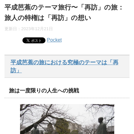
平成芭蕉のテーマ旅行〜「再訪」の旅：
旅人の特権は「再訪」の想い
更新日：
2023年12月21日
Pocket
平成芭蕉の旅における究極のテーマは「再
訪」
旅は一度限りの人生への挑戦