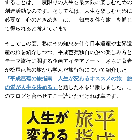
することは、一度限りの人生を最大限に楽しむための
創造活動なのです。そして私は、人生を楽しむために
必要な「心のときめき」は、「知恵を伴う旅」を通じ
て得られると考えています。
そこでこの度、私はその知恵を伴う日本遺産や世界遺
産の旅を紹介しつつ、平成芭蕉独自の旅の楽しみ方と
テーマ旅行に関する企画アイデアノート、さらに著者
が松尾芭蕉の旅から学んだ旅行術について紹介した
『平成芭蕉の旅指南 人生が変わるオススメの旅 旅
の質が人生を決める』
と題した本を出版しました。こ
のブログと合わせてご一読いただければ幸です。