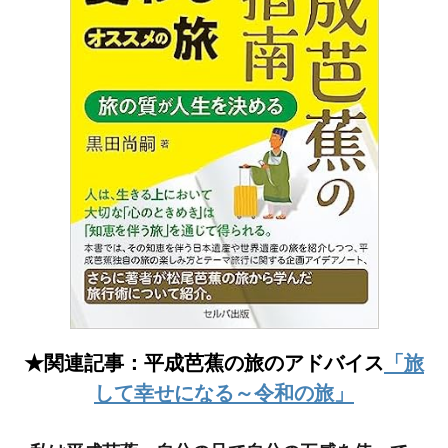
★関連記事：平成芭蕉の旅のアドバイス
「旅
して幸せになる～令和の旅」