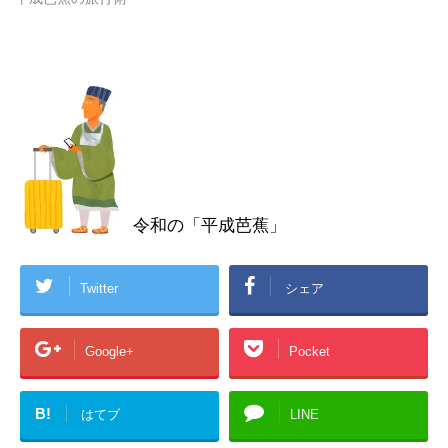
令和の「平成芭蕉」
Twitter
シェア
Google+
Pocket
B!
はてブ
LINE