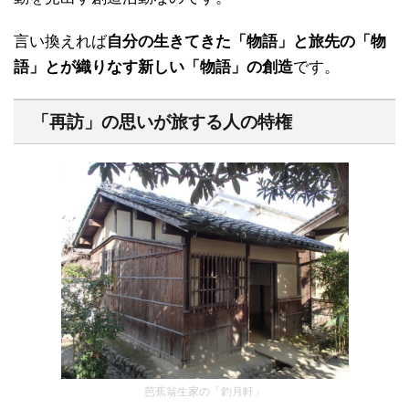
言い換えれば
自分の生きてきた「物語」と旅先の「物
語」とが織りなす新しい
「物語」の創造
です。
「再訪」の思いが旅する人の特権
芭蕉翁生家の「釣月軒」