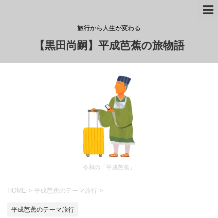
旅行から人生が変わる
【黒田尚嗣】平成芭蕉の旅物語
令和の「平成芭蕉」
HOME
>
平成芭蕉のテーマ旅行
>
平成芭蕉のテーマ旅行