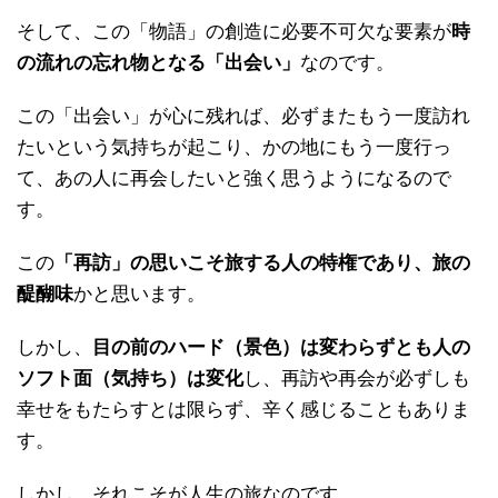
そして、この「物語」の創造に必要不可欠な要素が
時
の
流れの忘れ物となる「出会い」
なのです。
この「出会い」が心に残れば、必ずまたもう一度訪れ
たいという気持ちが起こり、かの地にもう一度行っ
て、あの人に再会したいと強く思うようになるので
す。
この
「再訪」の思いこそ旅する人の特権であり、旅の
醍醐味
かと思います。
しかし、
目の前のハード（景色）は変わらずとも人の
ソフト面（気持ち）は変化
し、再訪や再会が必ずしも
幸せをもたらすとは限らず、辛く感じることもありま
す。
しかし、それこそが人生の旅なのです。