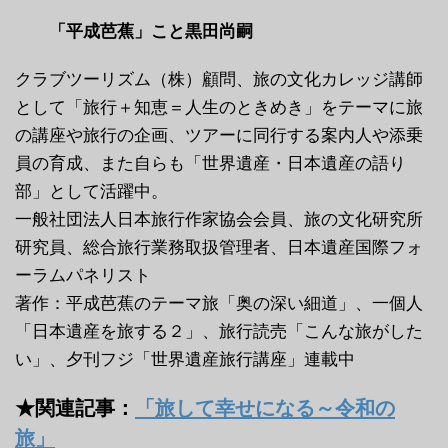
「平成芭蕉」こと黒田尚嗣
クラブツーリズム（株）顧問、旅の文化カレッジ講師
として「旅行＋知恵＝人生のときめき」をテーマに旅
の講座や旅行の企画、ツアーに同行する案内人や添乗
員の育成、また自らも「世界遺産・日本遺産の語り
部」として活躍中。
一般社団法人日本旅行作家協会会員、旅の文化研究所
研究員、総合旅行業務取扱管理者、日本遺産国際フォ
ーラムパネリスト
著作：平成芭蕉のテーマ旅「奥の深い細道」、一個人
「日本遺産を旅する２」、旅行読売「こんな旅がした
い」、夕刊フジ「世界遺産旅行講座」連載中
★関連記事：
「旅して幸せになる～令和の
旅」