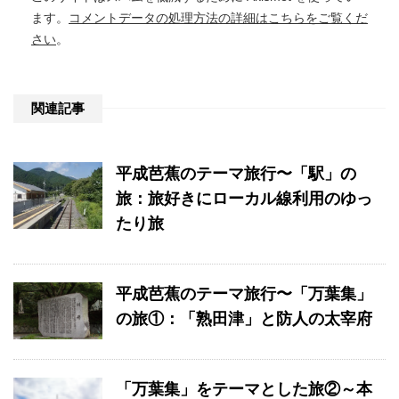
ます。
コメントデータの処理方法の詳細はこちらをご覧くだ
さい
。
関連記事
平成芭蕉のテーマ旅行〜「駅」の
旅：旅好きにローカル線利用のゆっ
たり旅
平成芭蕉のテーマ旅行〜「万葉集」
の旅①：「熟田津」と防人の太宰府
「万葉集」をテーマとした旅②～本