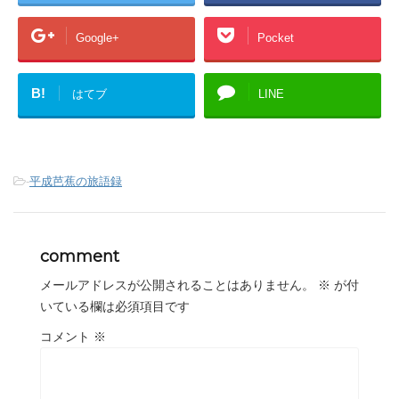
Google+
Pocket
B!
はてブ
LINE
-
平成芭蕉の旅語録
comment
メールアドレスが公開されることはありません。
※
が付
いている欄は必須項目です
コメント
※