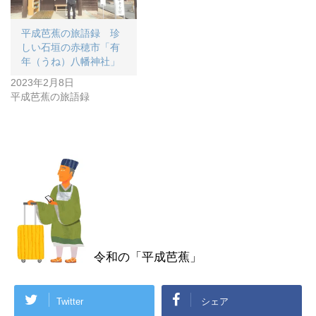
平成芭蕉の旅語録 珍
しい石垣の赤穂市「有
年（うね）八幡神社」
2023年2月8日
平成芭蕉の旅語録
令和の「平成芭蕉」
Twitter
シェア