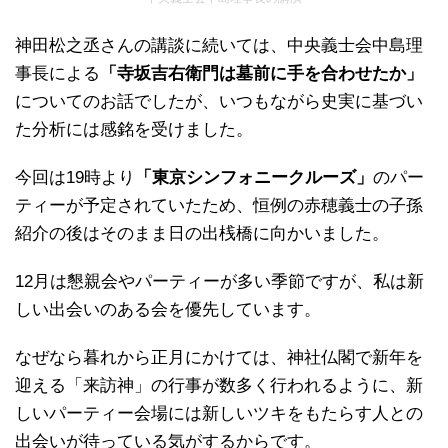
神田松之丞さんの講談に続いては、中央義士会中島理
事長による
「寺坂吉右衛門は墓前に手を合わせたか」
についてのお話でしたが、いつもながら史実に基づい
た分析には感銘を受けました。
今回は19時より
「東京シンフォニークルーズ」
のパー
ティーが予定されていたため、恒例の赤穂義士の子孫
紹介の後はそのまま日の出桟橋に向かいました。
12月は懇親会やパーティーが多い季節ですが、私は新
しい出会いのある会を優先しています。
なぜなら暮れから正月にかけては、神社仏閣で新年を
迎える「来訪神」の行事が数多く行われるように、新
しいパーティー会場には新しいツキをもたらす人との
出会いが待っている気がするからです。