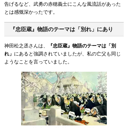
告げるなど、武勇の赤穂義士にこんな風流話があった
とは感慨深かったです。
『忠臣蔵』物語のテーマは「別れ」にあり
神田松之丞さんは、
『忠臣蔵』物語のテーマは「別
れ」
にあると強調されていましたが、私の亡父も同じ
ようなことを言っていました。