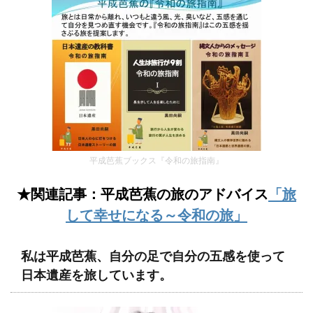
平成芭蕉ブックス『令和の旅指南』
★関連記事：平成芭蕉の旅のアドバイス
「旅
して幸せになる～令和の旅」
私は平成芭蕉、自分の足で自分の五感を使って
日本遺産を旅しています。