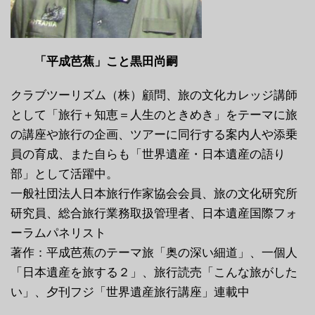
「平成芭蕉」こと黒田尚嗣
クラブツーリズム（株）顧問、旅の文化カレッジ講師
として「旅行＋知恵＝人生のときめき」をテーマに旅
の講座や旅行の企画、ツアーに同行する案内人や添乗
員の育成、また自らも「世界遺産・日本遺産の語り
部」として活躍中。
一般社団法人日本旅行作家協会会員、旅の文化研究所
研究員、総合旅行業務取扱管理者、日本遺産国際フォ
ーラムパネリスト
著作：平成芭蕉のテーマ旅「奥の深い細道」、一個人
「日本遺産を旅する２」、旅行読売「こんな旅がした
い」、夕刊フジ「世界遺産旅行講座」連載中